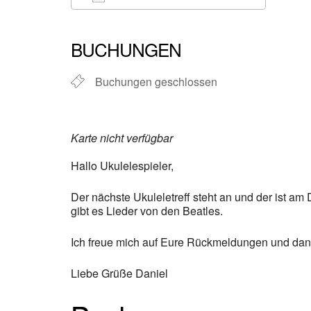
ICS herunterladen
Google Kalender
iCalendar
Office 365
Outlook Live
BUCHUNGEN
Buchungen geschlossen
Karte nicht verfügbar
Hallo Ukulelespieler,
Der nächste Ukuleletreff steht an und der ist 
gibt es Lieder von den Beatles.
Ich freue mich auf Eure Rückmeldungen und dann
Liebe Grüße Daniel