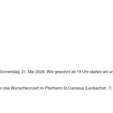
am Donnerstag, 21. Mai 2026. Wie gewohnt ab 19 Uhr starten w
 das Wunschkonzert im Pfarrheim St.Canisius (Lenbachstr. 7) 