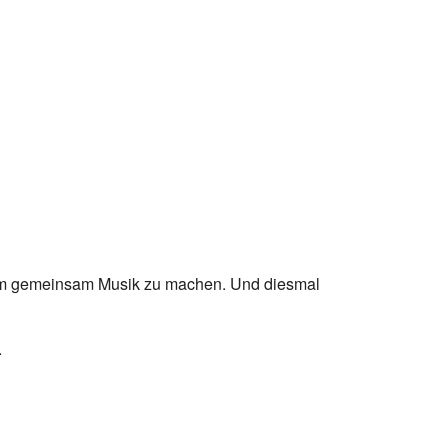
ir um gemeinsam Musik zu machen. Und diesmal
.